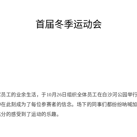
首届冬季运动会
员工的业余生活，于10月26日组织全体员工在白沙河公园举
神在此刻成为了每位参赛者的信念。
场下的同事们都纷纷呐喊
充分的感受到了运动的乐趣。